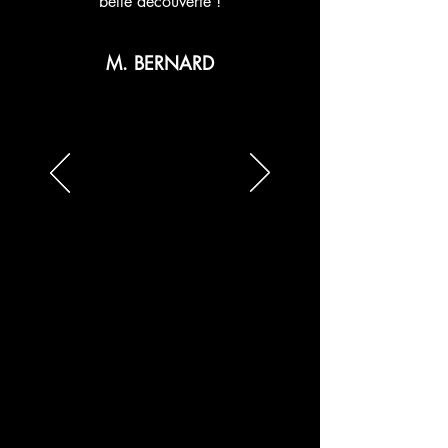
belle découverte !
M. BERNARD