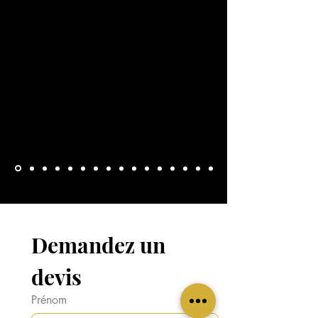
Demandez un 
devis
Prénom